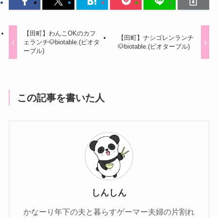
【田町】わんこOKのカフ
【田町】ナシゴレンランチ
ェランチ🐶biotable.(ビオタ
🐶biotable.(ビオターブル)
ーブル)
この記事を書いた人
しんしん
かなーり年下の夫と暮らすゲーマー夫婦の片割れ