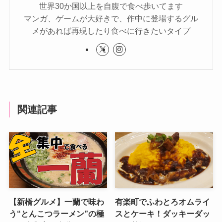
世界30か国以上を自腹で食べ歩いてます
マンガ、ゲームが大好きで、作中に登場するグル
メがあれば再現したり食べに行きたいタイプ
関連記事
【新橋グルメ】一蘭で味わ
有楽町でふわとろオムライ
う“とんこつラーメン”の極
スとケーキ！ダッキーダッ