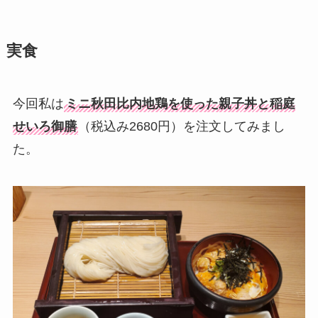
実食
今回私は
ミニ秋田比内地鶏を使った親子丼と稲庭
せいろ御膳
（税込み2680円）を注文してみまし
た。