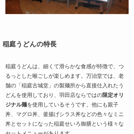
稲庭うどんの特長
稲庭うどんは、細くて滑らかな食感が特徴で、つ
るっとした喉ごしが楽しめます。万治堂では、老
舗の「稲庭古城堂」の製麺所から直接仕入れたう
どんを使用しており、羽田店ならではの
限定オリ
ジナル麺
を使用しているそうです。他にも親子
丼、マグロ丼、釜揚げシラス丼などの色々なミニ
丼とセットになった稲庭せいろ御膳という様々な
セットメニューがあります。