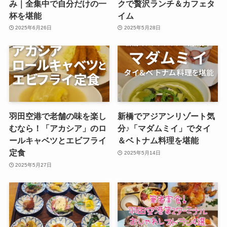
み｜全集中で自分だけの一
クで贅沢ランチ＆カフェタ
杯を堪能
イム
2025年6月26日
2025年5月28日
羽田空港で老舗の味を楽し
新橋でアジアンリゾート気
むなら！「アカシア」のロ
分♪「マダムミイ」でタイ
ールキャベツとエビフライ
＆ベトナム料理を堪能
定食
2025年5月14日
2025年5月27日