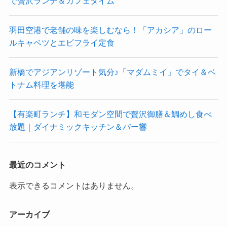
で贅沢ランチ＆カフェタイム
羽田空港で老舗の味を楽しむなら！「アカシア」のロー
ルキャベツとエビフライ定食
新橋でアジアンリゾート気分♪「マダムミイ」でタイ＆ベ
トナム料理を堪能
【有楽町ランチ】和モダン空間で贅沢御膳＆鯛めし食べ
放題｜ダイナミックキッチン＆バー響
最近のコメント
表示できるコメントはありません。
アーカイブ