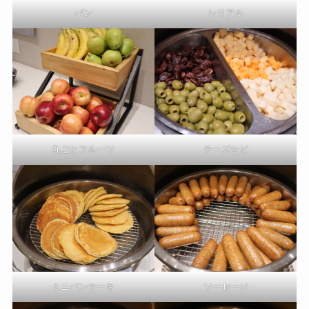
パン
シリアル
丸ごとフルーツ
チーズなど
ミニパンケーキ
ソーセージ