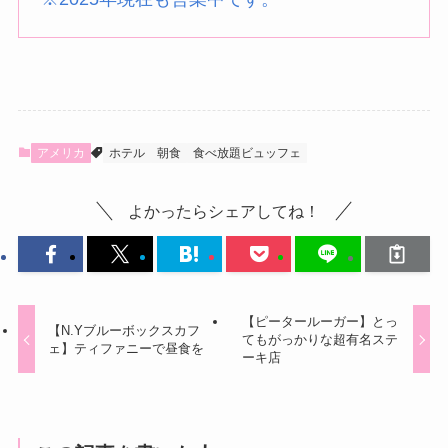
アメリカ
ホテル
朝食
食べ放題ビュッフェ
よかったらシェアしてね！
【ピータールーガー】とっ
【N.Yブルーボックスカフ
てもがっかりな超有名ステ
ェ】ティファニーで昼食を
ーキ店