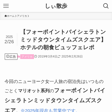
しぃ散歩
ホーム
アメリカ
【フォーポイントバイシェラトン
2025
ミッドタウンタイムズスクエア】
2/26
ホテルの朝食ビュッフェレポ
広告
2019年3月4日
2025年2月26日
アメリカ
今回のニューヨーク女一人旅の宿泊先はいつもの
フォーポイントバイ
ごとく
マリオット系列
の
シェラトンミッドタウンタイムズスク
エア
。
※2025年現在も営業中です。