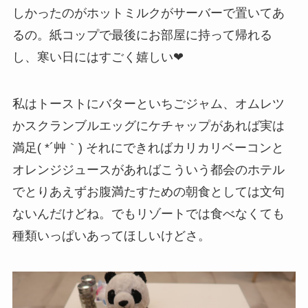
しかったのがホットミルクがサーバーで置いてあ
るの。紙コップで最後にお部屋に持って帰れる
し、寒い日にはすごく嬉しい❤
私はトーストにバターといちごジャム、オムレツ
かスクランブルエッグにケチャップがあれば実は
満足( *´艸｀) それにできればカリカリベーコンと
オレンジジュースがあればこういう都会のホテル
でとりあえずお腹満たすための朝食としては文句
ないんだけどね。でもリゾートでは食べなくても
種類いっぱいあってほしいけどさ。