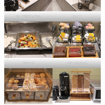
スープやワッフル
りんご
フルーツ
バターやジャム