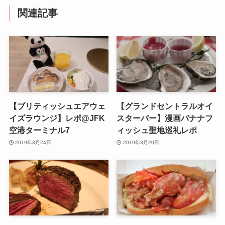
関連記事
【ブリティッシュエアウェ
【グランドセントラルオイ
イズラウンジ】レポ@JFK
スターバー】漫画バナナフ
空港ターミナル7
ィッシュ聖地巡礼レポ
2019年3月24日
2019年3月20日