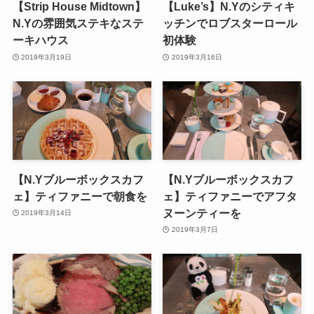
【Strip House Midtown】
【Luke’s】N.Yのシティキ
N.Yの雰囲気ステキなステ
ッチンでロブスターロール
ーキハウス
初体験
2019年3月19日
2019年3月16日
【N.Yブルーボックスカフ
【N.Yブルーボックスカフ
ェ】ティファニーで朝食を
ェ】ティファニーでアフタ
ヌーンティーを
2019年3月14日
2019年3月7日